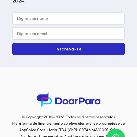
2024.
Inscreva-se
© Copyright 2016—2026. Todos os direitos reservados.
Plataforma de financiamento coletivo eleitoral de propriedade do
AppCívico Consultoria LTDA (CNPJ: 08.746.641/0001-00).
DoarPara • Uma iniciativa AppCívico - Tecnologias Cívicas